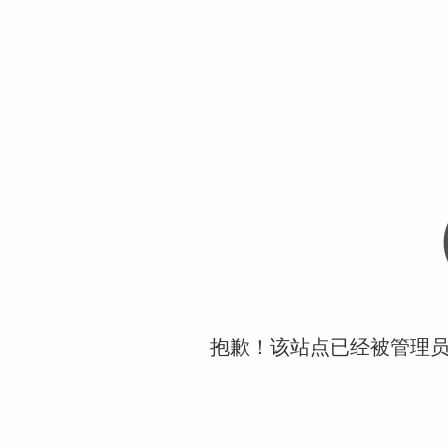
抱歉！该站点已经被管理